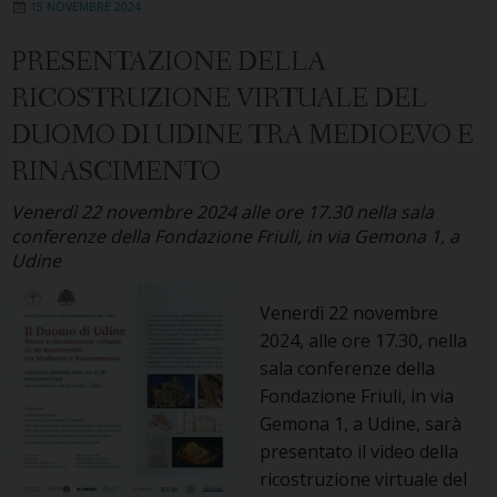
15 NOVEMBRE 2024
confini
del
PRESENTAZIONE DELLA
sé
RICOSTRUZIONE VIRTUALE DEL
DUOMO DI UDINE TRA MEDIOEVO E
RINASCIMENTO
Venerdì 22 novembre 2024 alle ore 17.30 nella sala
conferenze della Fondazione Friuli, in via Gemona 1, a
Udine
Venerdì 22 novembre
2024, alle ore 17.30, nella
sala conferenze della
Fondazione Friuli, in via
Gemona 1, a Udine, sarà
presentato il video della
ricostruzione virtuale del