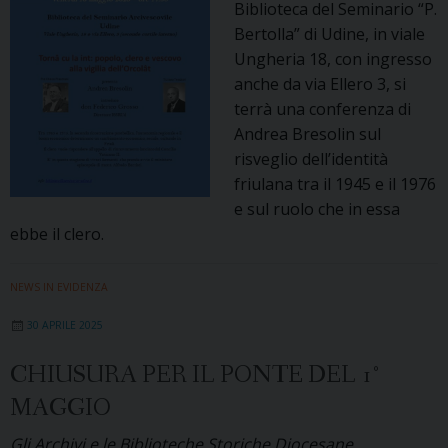
Biblioteca del Seminario “P.
Bertolla” di Udine, in viale
Ungheria 18, con ingresso
anche da via Ellero 3, si
terrà una conferenza di
Andrea Bresolin sul
risveglio dell’identità
friulana tra il 1945 e il 1976
e sul ruolo che in essa
ebbe il clero.
NEWS IN EVIDENZA
30 APRILE 2025
CHIUSURA PER IL PONTE DEL 1°
MAGGIO
Gli Archivi e le Biblioteche Storiche Diocesane