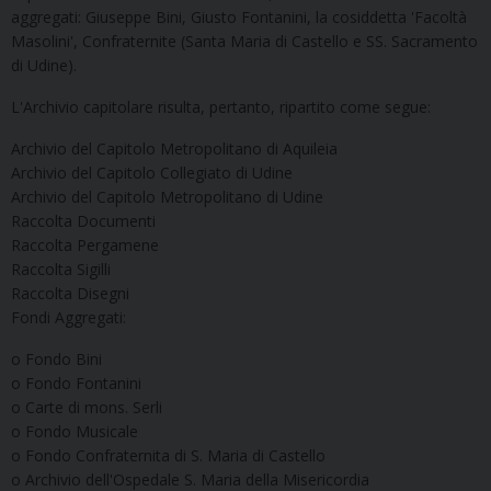
aggregati: Giuseppe Bini, Giusto Fontanini, la cosiddetta 'Facoltà
Masolini', Confraternite (Santa Maria di Castello e SS. Sacramento
di Udine).
L'Archivio capitolare risulta, pertanto, ripartito come segue:
Archivio del Capitolo Metropolitano di Aquileia
Archivio del Capitolo Collegiato di Udine
Archivio del Capitolo Metropolitano di Udine
Raccolta Documenti
Raccolta Pergamene
Raccolta Sigilli
Raccolta Disegni
Fondi Aggregati:
o Fondo Bini
o Fondo Fontanini
o Carte di mons. Serli
o Fondo Musicale
o Fondo Confraternita di S. Maria di Castello
o Archivio dell'Ospedale S. Maria della Misericordia