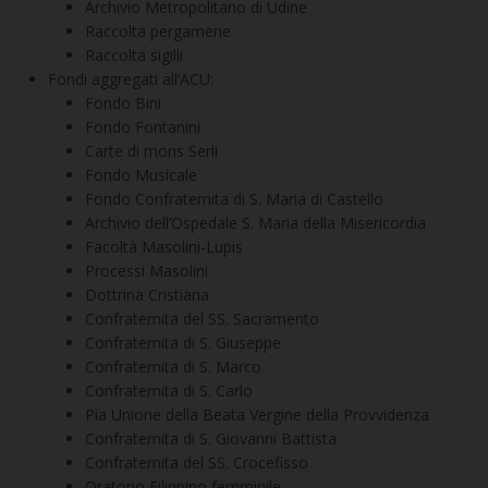
Archivio Metropolitano di Udine
Raccolta pergamene
Raccolta sigilli
Fondi aggregati all’ACU:
Fondo Bini
Fondo Fontanini
Carte di mons Serli
Fondo Musicale
Fondo Confraternita di S. Maria di Castello
Archivio dell’Ospedale S. Maria della Misericordia
Facoltà Masolini-Lupis
Processi Masolini
Dottrina Cristiana
Confraternita del SS. Sacramento
Confraternita di S. Giuseppe
Confraternita di S. Marco
Confraternita di S. Carlo
Pia Unione della Beata Vergine della Provvidenza
Confraternita di S. Giovanni Battista
Confraternita del SS. Crocefisso
Oratorio Filippino femminile