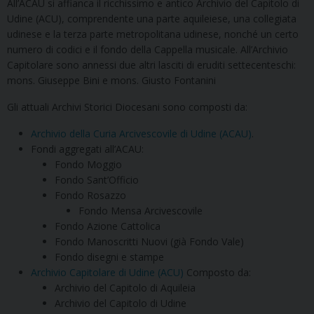
All’ACAU si affianca il ricchissimo e antico Archivio del Capitolo di
Udine (ACU), comprendente una parte aquileiese, una collegiata
udinese e la terza parte metropolitana udinese, nonché un certo
numero di codici e il fondo della Cappella musicale. All’Archivio
Capitolare sono annessi due altri lasciti di eruditi settecenteschi:
mons. Giuseppe Bini e mons. Giusto Fontanini
Gli attuali Archivi Storici Diocesani sono composti da:
Archivio della Curia Arcivescovile di Udine (ACAU)
.
Fondi aggregati all’ACAU:
Fondo Moggio
Fondo Sant’Officio
Fondo Rosazzo
Fondo Mensa Arcivescovile
Fondo Azione Cattolica
Fondo Manoscritti Nuovi (già Fondo Vale)
Fondo disegni e stampe
Archivio Capitolare di Udine (ACU)
Composto da:
Archivio del Capitolo di Aquileia
Archivio del Capitolo di Udine