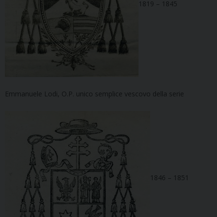
1819 – 1845
Emmanuele Lodi, O.P. unico semplice vescovo della serie
1846 – 1851