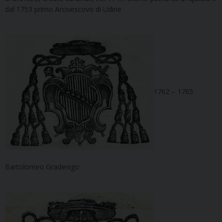
dal 1753 primo Arcivescovo di Udine
1762 – 1765
Bartolomeo Gradenigo