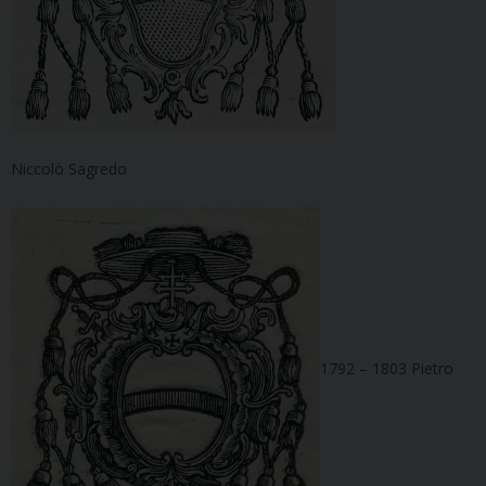
Niccolò Sagredo
1792 – 1803 Pietro