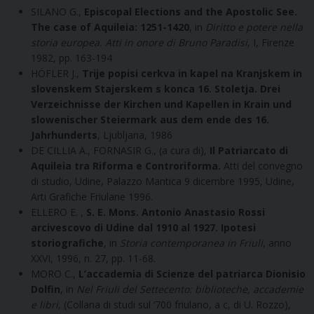
SILANO G.,
Episcopal Elections and the Apostolic See.
The case of Aquileia: 1251-1420
, in
Diritto e potere nella
storia europea. Atti in onore di Bruno Paradisi
, I, Firenze
1982, pp. 163-194
HÖFLER J.,
Trije popisi cerkva in kapel na Kranjskem in
slovenskem Stajerskem s konca 16. Stoletja. Drei
Verzeichnisse der Kirchen und Kapellen in Krain und
slowenischer Steiermark aus dem ende des 16.
Jahrhunderts
, Ljubljana, 1986
DE CILLIA A., FORNASIR G., (a cura di),
Il Patriarcato di
Aquileia tra Riforma e Controriforma.
Atti del convegno
di studio, Udine, Palazzo Mantica 9 dicembre 1995, Udine,
Arti Grafiche Friulane 1996.
ELLERO E. ,
S. E. Mons. Antonio Anastasio Rossi
arcivescovo di Udine dal 1910 al 1927. Ipotesi
storiografiche
, in
Storia contemporanea in Friuli
, anno
XXVI, 1996, n. 27, pp. 11-68.
MORO C.,
L’accademia di Scienze del patriarca Dionisio
Dolfin
, in
Nel Friuli del Settecento: biblioteche, accademie
e libri,
(Collana di studi sul ‘700 friulano, a c, di U. Rozzo),