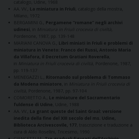
catalogo, Udine, 1968
AA. VV.,
La miniatura in Friuli
, catalogo della mostra,
Milano, 1972
BERGAMINI G.,
Pergamene “romane” negli archivi
udinesi
, in
Miniatura in Friuli crocevia di civiltà
,
Pordenone, 1987, pp. 139-148
MARIANI CANOVA G.,
Libri miniati in Friuli e problemi di
miniatura in Veneto: Franco dei Russi, Antonio Maria
da Villafora, il Decretum Gratiani Roverella
,
in
Miniatura in Friuli crocevia di civiltà
, Pordenone, 1987,
pp. 119-137
MENEGAZZI L.,
Ritornando sul problema di Tommaso
da Modena miniatore
, in
Miniatura in Friuli crocevia di
civiltà
, Pordenone, 1987, pp. 97-104
COMORETTO A.,
Le miniature del Sacramentario
fuldense di Udine
, Udine, 1988
AA. VV.,
La grant queste del Saint Graal: versione
inedita della fine del XIII secolo del ms. Udine,
Biblioteca Arcivescovile, 177
, trascrizione e traduzione a
cura di Aldo Rosellini, Tricesimo, 1990
CIANCETTI M.,
Tre graduali figurati dell’Archivio