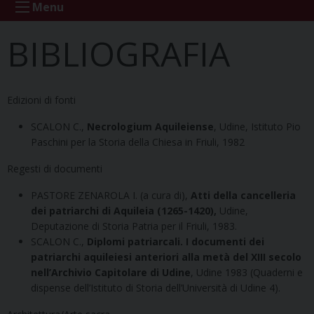
Menu
BIBLIOGRAFIA
Edizioni di fonti
SCALON C.,
Necrologium Aquileiense
, Udine, Istituto Pio
Paschini per la Storia della Chiesa in Friuli, 1982
Regesti di documenti
PASTORE ZENAROLA I. (a cura di),
Atti della cancelleria
dei patriarchi
di Aquileia (1265-1420),
Udine,
Deputazione di Storia Patria per il Friuli, 1983.
SCALON C.,
Diplomi patriarcali. I documenti dei
patriarchi aquileiesi anteriori alla metà del XIII secolo
nell’Archivio Capitolare di Udine
, Udine 1983 (Quaderni e
dispense dell’Istituto di Storia dell’Università di Udine 4).