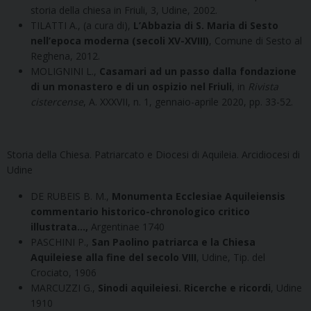
storia della chiesa in Friuli, 3, Udine, 2002.
TILATTI A., (a cura di),
L’Abbazia di S. Maria di Sesto
nell’epoca moderna (secoli XV-XVIII)
, Comune di Sesto al
Reghena, 2012.
MOLIGNINI L.,
Casamari ad un passo dalla fondazione
di un monastero e di un ospizio nel Friuli
, in
Rivista
cistercense
, A. XXXVII, n. 1, gennaio-aprile 2020, pp. 33-52.
Storia della Chiesa. Patriarcato e Diocesi di Aquileia. Arcidiocesi di
Udine
DE RUBEIS B. M.,
Monumenta Ecclesiae Aquileiensis
commentario historico-chronologico critico
illustrata…,
Argentinae 1740
PASCHINI P.,
San Paolino patriarca e la Chiesa
Aquileiese alla fine del secolo VIII
, Udine, Tip. del
Crociato, 1906
MARCUZZI G.,
Sinodi aquileiesi. Ricerche e ricordi
, Udine
1910