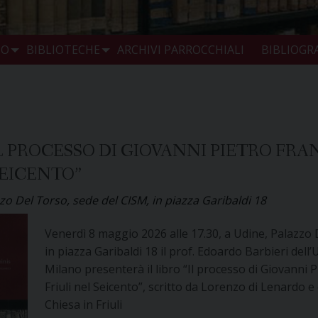
IO
BIBLIOTECHE
ARCHIVI PARROCCHIALI
BIBLIOGRA
L PROCESSO DI GIOVANNI PIETRO FRA
 SEICENTO”
zo Del Torso, sede del CISM, in piazza Garibaldi 18
Venerdì 8 maggio 2026 alle 17.30, a Udine, Palazzo 
in piazza Garibaldi 18 il prof. Edoardo Barbieri dell’U
Milano presenterà il libro “Il processo di Giovanni Pi
Friuli nel Seicento”, scritto da Lorenzo di Lenardo e e
Chiesa in Friuli