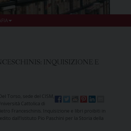
FIA
NCESCHINIS: INQUISIZIONE E
Del Torso, sede del CISM,
niversità Cattolica di
etro Franceschinis. Inquisizione e libri proibiti in
dito dall’Istituto Pio Paschini per la Storia della