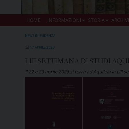
HOME
INFORMAZIONI
STORIA
ARCHIV
NEWS IN EVIDENZA
17 APRILE 2026
LIII SETTIMANA DI STUDI AQUI
Il 22 e 23 aprile 2026 si terrà ad Aquileia la LIII