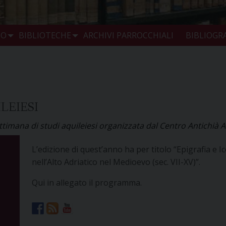
IO
BIBLIOTECHE
ARCHIVI PARROCCHIALI
BIBLIOGRA
LEIESI
 settimana di studi aquileiesi organizzata dal Centro Antichià 
L’edizione di quest’anno ha per titolo “Epigrafia e I
nell’Alto Adriatico nel Medioevo (sec. VII-XV)”.
Qui in allegato il programma.