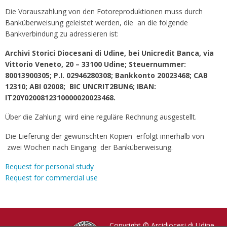
Die Vorauszahlung von den Fotoreproduktionen muss durch
Banküberweisung geleistet werden, die an die folgende
Bankverbindung zu adressieren ist:
Archivi Storici Diocesani di Udine, bei Unicredit Banca, via
Vittorio Veneto, 20 – 33100 Udine; Steuernummer:
80013900305; P.I. 02946280308; Bankkonto 20023468; CAB
12310; ABI 02008; BIC UNCRIT2BUN6; IBAN:
IT20Y0200812310000020023468.
Über die Zahlung wird eine reguläre Rechnung ausgestellt.
Die Lieferung der gewünschten Kopien erfolgt innerhalb von
zwei Wochen nach Eingang der Banküberweisung.
Request for personal study
Request for commercial use
Copyright © Arcidiocesi di Udine