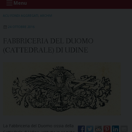
Menu
ACU FONDI AGGREGATI
,
ARCHIVI
24 OTTOBRE 2016
FABBRICERIA DEL DUOMO
(CATTEDRALE) DI UDINE
La Fabbriceria del Duomo ossia della